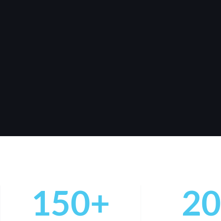
150
+
20