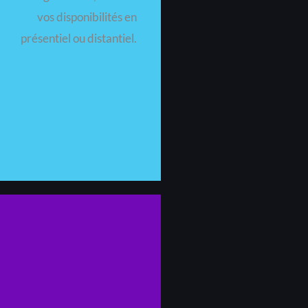
vos disponibilités en
présentiel ou distantiel.