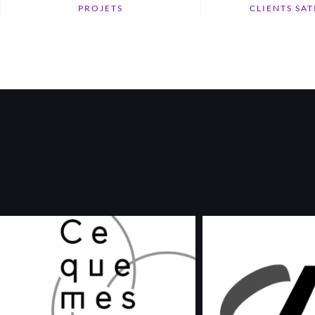
PROJETS
CLIENTS SAT