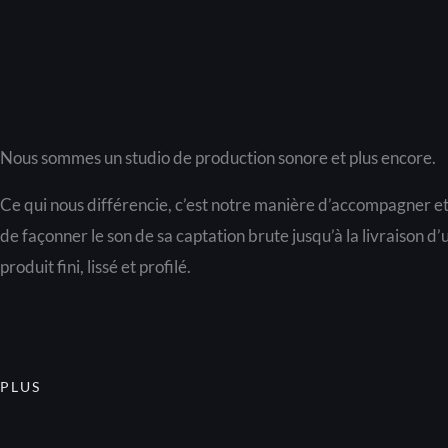
Nous sommes un studio de production sonore et plus encore.
Ce qui nous différencie, c’est notre manière d’accompagner e
de façonner le son de sa captation brute jusqu’à la livraison d’
produit fini, lissé et profilé.
PLUS