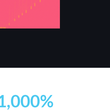
1,000
%