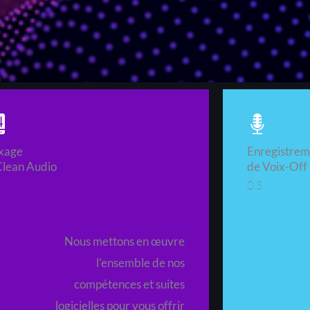
xage
Enregistrem
Clean Audio
de Voix-Off
2
03
Nous mettons en œuvre
l’ensemble de nos
compétences et suites
logicielles pour vous offrir